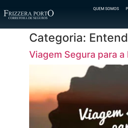
QUEM SOMOS
P
Categoria:
Entend
Viagem Segura para a