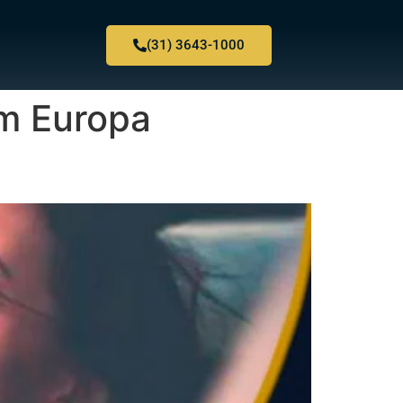
(31) 3643-1000
em Europa