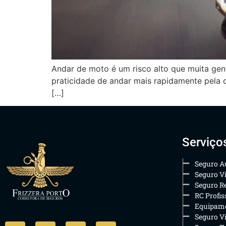
Andar de moto é um risco alto que muita ge
praticidade de andar mais rapidamente pela c
[…]
Serviço
Seguro A
Seguro V
Seguro Re
RC Profis
Equipame
Seguro V