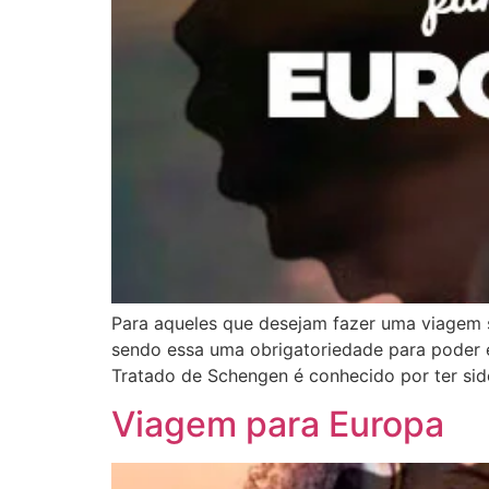
Para aqueles que desejam fazer uma viagem s
sendo essa uma obrigatoriedade para poder e
Tratado de Schengen é conhecido por ter sid
Viagem para Europa