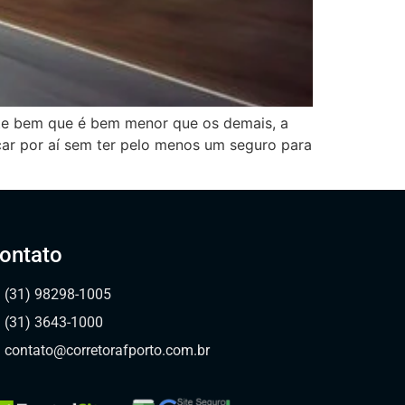
ste bem que é bem menor que os demais, a
car por aí sem ter pelo menos um seguro para
ontato
(31) 98298-1005
(31) 3643-1000
contato@corretorafporto.com.br