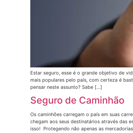
Estar seguro, esse é o grande objetivo de v
mais populares pelo país, com certeza é bast
pensar neste assunto? Sabe […]
Seguro de Caminhão
Os caminhões carregam o país em suas carret
chegam aos seus destinatários através das es
isso! Protegendo não apenas as mercadorias