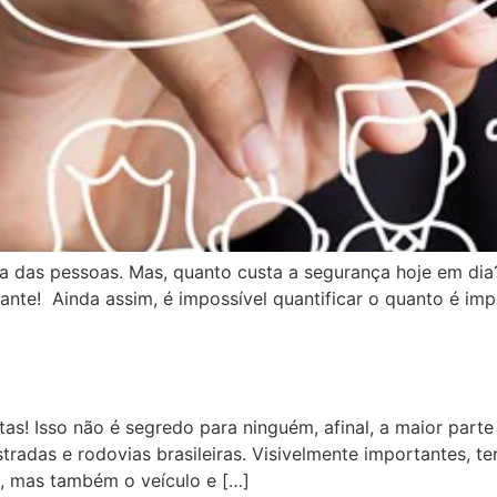
ida das pessoas. Mas, quanto custa a segurança hoje em di
ante! Ainda assim, é impossível quantificar o quanto é imp
as! Isso não é segredo para ninguém, afinal, a maior part
tradas e rodovias brasileiras. Visivelmente importantes, t
, mas também o veículo e […]