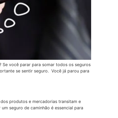
a? Se você parar para somar todos os seguros
ortante se sentir seguro. Você já parou para
e dos produtos e mercadorias transitam e
er um seguro de caminhão é essencial para