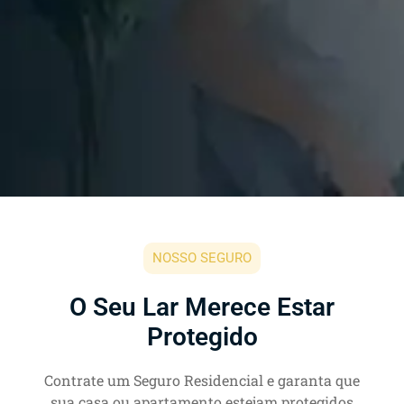
NOSSO SEGURO
O Seu Lar Merece Estar
Protegido
Contrate um Seguro Residencial e garanta que
sua casa ou apartamento estejam protegidos