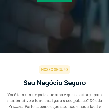
NOSSO SEGURO
Seu Negócio Seguro
Você tem um negócio que ama e que se esforça para
manter ativo e funcional para o seu público? Nós da
Frizzera Porto sabemos que isso não é nada fácil e