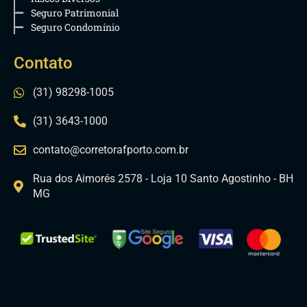
Seguro Patrimonial
Seguro Condomínio
Contato
(31) 98298-1005
(31) 3643-1000
contato@corretorafporto.com.br
Rua dos Aimorés 2578 - Loja 10 Santo Agostinho - BH
MG