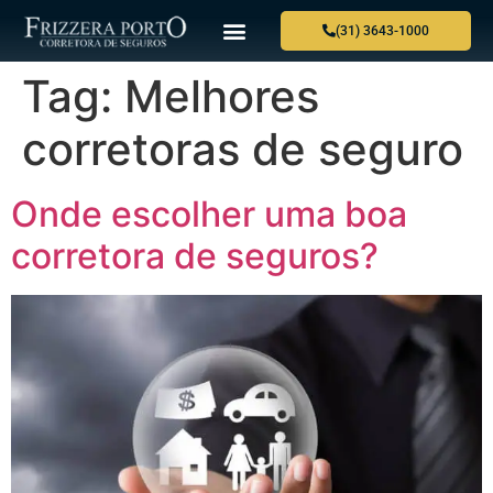
(31) 3643-1000
Tag:
Melhores
corretoras de seguro
Onde escolher uma boa
corretora de seguros?