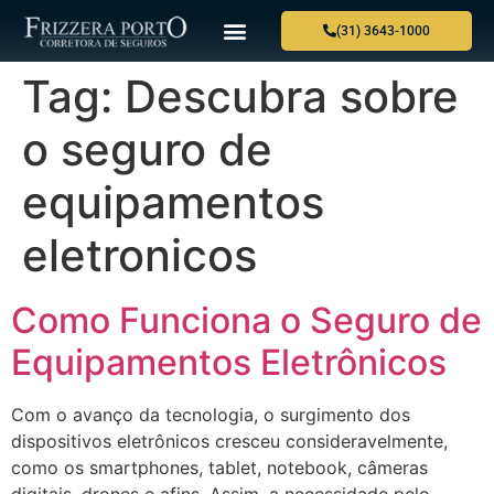
(31) 3643-1000
Tag:
Descubra sobre
o seguro de
equipamentos
eletronicos
Como Funciona o Seguro de
Equipamentos Eletrônicos
Com o avanço da tecnologia, o surgimento dos
dispositivos eletrônicos cresceu consideravelmente,
como os smartphones, tablet, notebook, câmeras