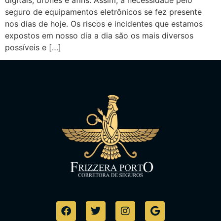
digitais, drones e afins. Assim, a necessidade pelo
seguro de equipamentos eletrônicos se fez presente
nos dias de hoje. Os riscos e incidentes que estamos
expostos em nosso dia a dia são os mais diversos
possíveis e […]