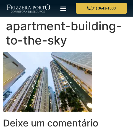
(31) 3643-1000
apartment-building-
to-the-sky
Deixe um comentário