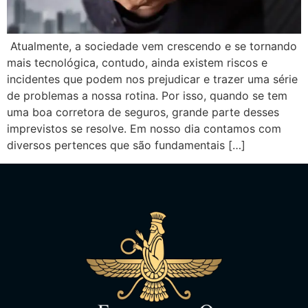
Atualmente, a sociedade vem crescendo e se tornando
mais tecnológica, contudo, ainda existem riscos e
incidentes que podem nos prejudicar e trazer uma série
de problemas a nossa rotina. Por isso, quando se tem
uma boa corretora de seguros, grande parte desses
imprevistos se resolve. Em nosso dia contamos com
diversos pertences que são fundamentais […]