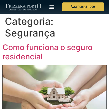
(31) 3643-1000
Categoria:
Segurança
Como funciona o seguro
residencial