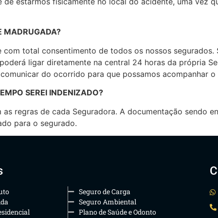
de de estarmos fisicamente no local do acidente, uma vez
DE MADRUGADA?
e com total consentimento de todos os nossos segurados.
poderá ligar diretamente na central 24 horas da própria S
os comunicar do ocorrido para que possamos acompanhar o
EMPO SEREI INDENIZADO?
 as regras de cada Seguradora. A documentação sendo en
ado para o segurado.
s
C
uto
Seguro de Carga
ida
Seguro Ambiental
sidencial
Plano de Saúde e Odonto