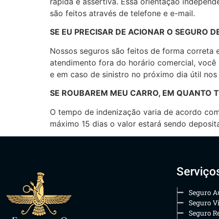
rápida e assertiva. Essa orientação indepen
são feitos através de telefone e e-mail.
SE EU PRECISAR DE ACIONAR O SEGURO 
Nossos seguros são feitos de forma correta 
atendimento fora do horário comercial, você 
e em caso de sinistro no próximo dia útil n
SE ROUBAREM MEU CARRO, EM QUANTO T
O tempo de indenização varia de acordo com
máximo 15 dias o valor estará sendo deposit
Serviço
Seguro A
Seguro V
Seguro Re