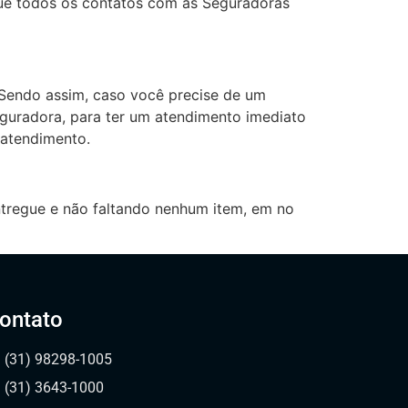
 que todos os contatos com as Seguradoras
 Sendo assim, caso você precise de um
eguradora, para ter um atendimento imediato
 atendimento.
tregue e não faltando nenhum item, em no
ontato
(31) 98298-1005
(31) 3643-1000