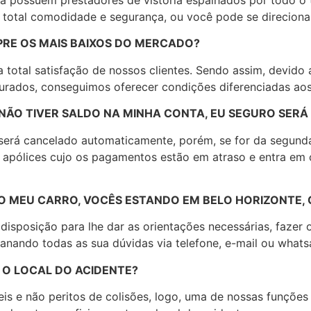
m total comodidade e segurança, ou você pode se direciona
PRE OS MAIS BAIXOS DO MERCADO?
a total satisfação de nossos clientes. Sendo assim, devid
rados, conseguimos oferecer condições diferenciadas aos 
 NÃO TIVER SALDO NA MINHA CONTA, EU SEGURO SER
ro será cancelado automaticamente, porém, se for da segu
apólices cujo os pagamentos estão em atraso e entra em
O MEU CARRO, VOCÊS ESTANDO EM BELO HORIZONTE,
disposição para lhe dar as orientações necessárias, fazer
sanando todas as sua dúvidas via telefone, e-mail ou whats
 O LOCAL DO ACIDENTE?
s e não peritos de colisões, logo, uma de nossas funções