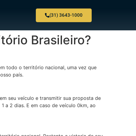
(31) 3643-1000
ório Brasileiro?
m todo o território nacional, uma vez que
osso país.
em seu veículo e transmitir sua proposta de
 1 a 2 dias. E em caso de veículo 0km, ao
ritório nacional. Portanto a vistoria de seu