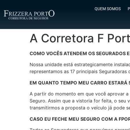
QUEM SOMOS
P
A Corretora F Port
COMO VOCÊS ATENDEM OS SEGURADOS E
Nossa unidade está estrategicamente instala
representamos as 17 principais Seguradoras 
EM QUANTO TEMPO MEU CARRO ESTARÁ 
A partir do momento em que você aprovar a c
Seguro. Assim que a vistoria for feita, o se
transmitirmos a proposta o veículo já pode s
CASO EU FECHE MEU SEGURO COM A FPORT
Todas as Seguradoras que possuímos parceria 