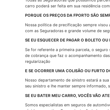
carro poderá ser feita em sua residência co
PORQUE OS PREÇOS DA FPORTO SÃO SEM
Nossa política de precificação sempre visou 
com as Seguradoras e grande volume de segu
SE EU ESQUECER DE PAGAR O BOLETO OU
Se for referente a primeira parcela, o segu
de cobrança que faz o acompanhamento das 
regularização
E SE OCORRER UMA COLISÃO OU FURTO D
Nosso departamento de sinistro estará a sua 
seu sinistro e lhe manter sempre informado, 
SE EU BATER MEU CARRO, VOCÊS VÃO ATE
Somos especialistas em seguros de automóvei