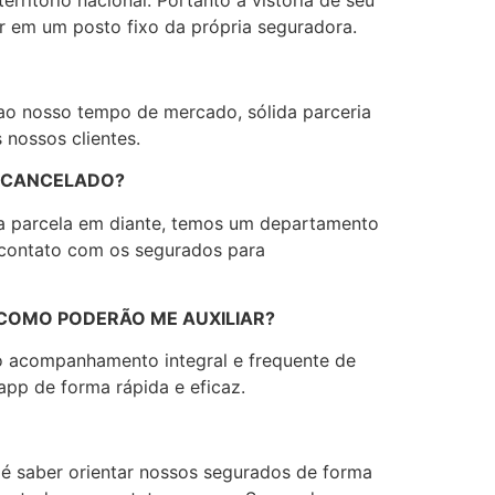
r em um posto fixo da própria seguradora.
o ao nosso tempo de mercado, sólida parceria
nossos clientes.
Á CANCELADO?
nda parcela em diante, temos um departamento
 contato com os segurados para
 COMO PODERÃO ME AUXILIAR?
 o acompanhamento integral e frequente de
app de forma rápida e eficaz.
 é saber orientar nossos segurados de forma